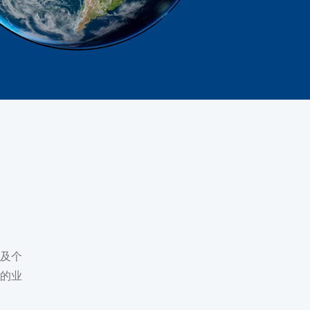
及个
的业